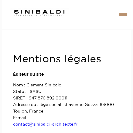
Aller
au
contenu
Mentions légales
Éditeur du site
Nom : Clément Sinibaldi
Statut : SASU
SIRET : 947 876 892 00011
Adresse du siège social : 3 avenue Gozza, 83000
Toulon, France
E-mail :
contact@sinibaldi-architecte.fr