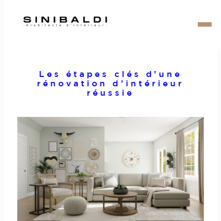
Aller
au
Les étapes clés d’une
contenu
rénovation d’intérieur
réussie